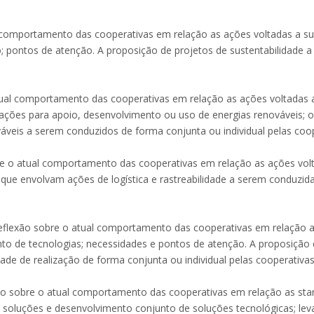
al comportamento das cooperativas em relação as ações voltadas a sus
; pontos de atenção. A proposição de projetos de sustentabilidade a
atual comportamento das cooperativas em relação as ações voltadas a 
ções para apoio, desenvolvimento ou uso de energias renováveis; o
veis a serem conduzidos de forma conjunta ou individual pelas coope
obre o atual comportamento das cooperativas em relação as ações volt
que envolvam ações de logística e rastreabilidade a serem conduzida
reflexão sobre o atual comportamento das cooperativas em relação a
to de tecnologias; necessidades e pontos de atenção. A proposição
de de realização de forma conjunta ou individual pelas cooperativas 
exão sobre o atual comportamento das cooperativas em relação as st
e soluções e desenvolvimento conjunto de soluções tecnológicas; le