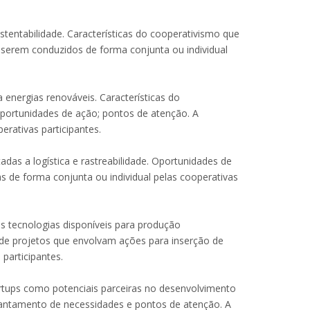
tentabilidade. Características do cooperativismo que
 serem conduzidos de forma conjunta ou individual
energias renováveis. Características do
portunidades de ação; pontos de atenção. A
rativas participantes.
adas a logística e rastreabilidade. Oportunidades de
s de forma conjunta ou individual pelas cooperativas
s tecnologias disponíveis para produção
 de projetos que envolvam ações para inserção de
participantes.
artups como potenciais parceiras no desenvolvimento
vantamento de necessidades e pontos de atenção. A