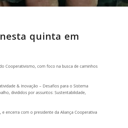
nesta quinta em
o do Cooperativismo, com foco na busca de caminhos
atividade & Inovação – Desafios para o Sistema
lho, divididos por assuntos: Sustentabilidade,
 e encerra com o presidente da Aliança Cooperativa