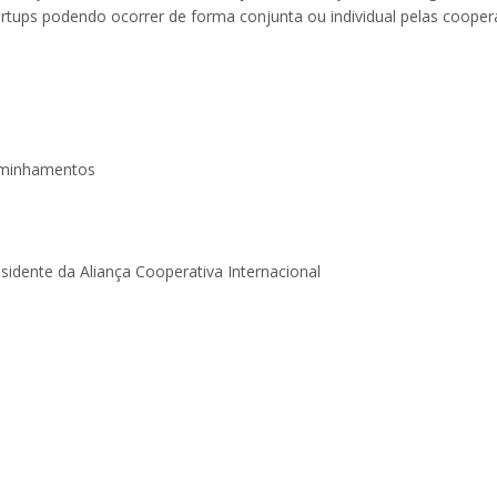
ups podendo ocorrer de forma conjunta ou individual pelas cooperat
caminhamentos
residente da Aliança Cooperativa Internacional