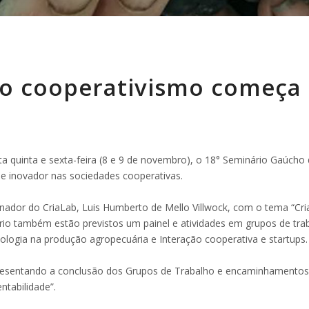
o cooperativismo começa 
ta quinta e sexta-feira (8 e 9 de novembro), o 18° Seminário Gaúch
e inovador nas sociedades cooperativas.
nador do CriaLab, Luis Humberto de Mello Villwock, com o tema “Cri
rio também estão previstos um painel e atividades em grupos de traba
cnologia na produção agropecuária e Interação cooperativa e startups.
resentando a conclusão dos Grupos de Trabalho e encaminhamentos,
ntabilidade”.