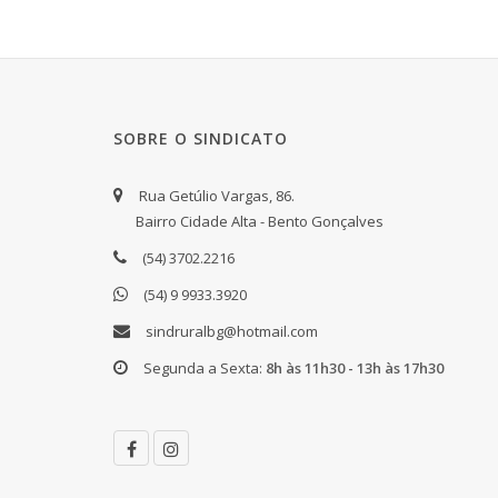
SOBRE O SINDICATO
Rua Getúlio Vargas, 86.
Bairro Cidade Alta - Bento Gonçalves
(54) 3702.2216
(54) 9 9933.3920
sindruralbg@hotmail.com
Segunda a Sexta:
8h às 11h30 - 13h às 17h30