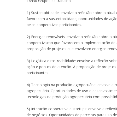
16h30 Grupos de trabalho –
1) Sustentabilidade: envolve a reflexão sobre o atu
favorecem a sustentabilidade; oportunidades de ação
pelas cooperativas participantes.
2) Energias renováveis: envolve a reflexão sobre o 
cooperativismo que favorecem a implementação de a
proposição de projetos que envolvam energias renová
3) Logística e rastreabilidade: envolve a reflexão s
ação e pontos de atenção. A proposição de projetos 
participantes.
4) Tecnologia na produção agropecuária: envolve a 
agropecuária. Oportunidades de uso e desenvolvimen
tecnologias na produção agropecuária com possibilida
5) Interação cooperativa e startups: envolve a refl
de negócios. Oportunidades de parceiras para uso d