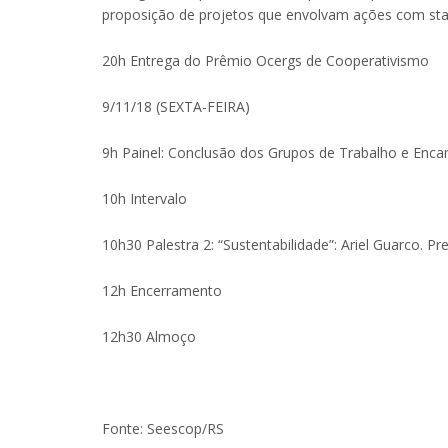
proposição de projetos que envolvam ações com start
20h Entrega do Prêmio Ocergs de Cooperativismo
9/11/18 (SEXTA-FEIRA)
9h Painel: Conclusão dos Grupos de Trabalho e En
10h Intervalo
10h30 Palestra 2: “Sustentabilidade”: Ariel Guarco. P
12h Encerramento
12h30 Almoço
Fonte: Seescop/RS