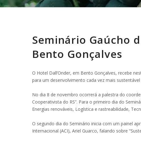
Seminário Gaúcho d
Bento Gonçalves
O Hotel Dall’Onder, em Bento Gonçalves, recebe nes
para um desenvolvimento cada vez mais sustentável 
No dia 8 de novembro ocorrerá a palestra do coorde
Cooperativista do RS”. Para o primeiro dia do Seminá
Energias renováveis, Logística e rastreabilidade, Te
O segundo dia do Seminário inicia com um painel ap
Internacional (ACI), Ariel Guarco, falando sobre “Suste