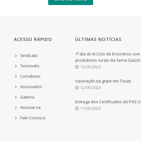
ACESSO RÁPIDO
ÚLTIMAS NOTÍCIAS
1º dia do III Ciclo de Encontros com
Sindicato
produtores rurais da Serra Gaúch
Tecnovitis
12/05/2023
Convênios
Vacinação da gripe em Tuiuty
Associados
12/05/2023
Galeria
Entrega dos Certificados do PAS 
Associe-se
11/05/2023
Fale Conosco