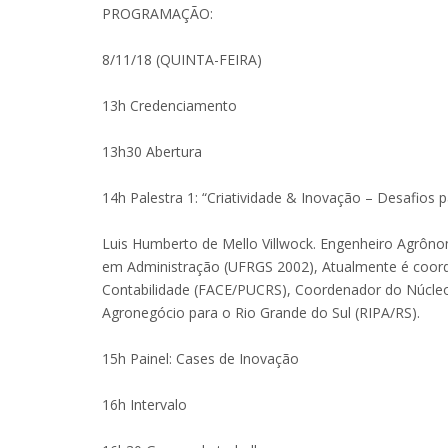
PROGRAMAÇÃO:
8/11/18 (QUINTA-FEIRA)
13h Credenciamento
13h30 Abertura
14h Palestra 1: “Criatividade & Inovação – Desafios 
Luis Humberto de Mello Villwock. Engenheiro Agrôno
em Administração (UFRGS 2002), Atualmente é coor
Contabilidade (FACE/PUCRS), Coordenador do Núcl
Agronegócio para o Rio Grande do Sul (RIPA/RS).
15h Painel: Cases de Inovação
16h Intervalo