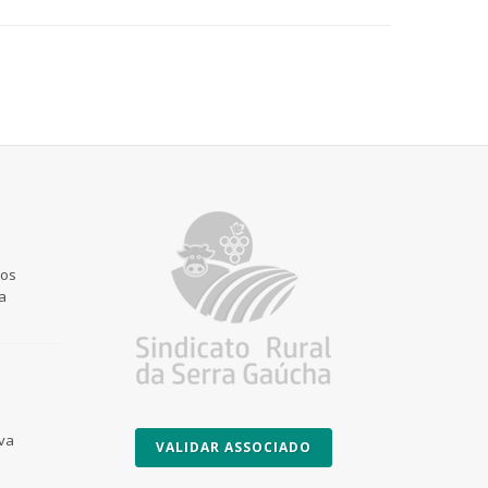
 os
a
Uva
VALIDAR ASSOCIADO