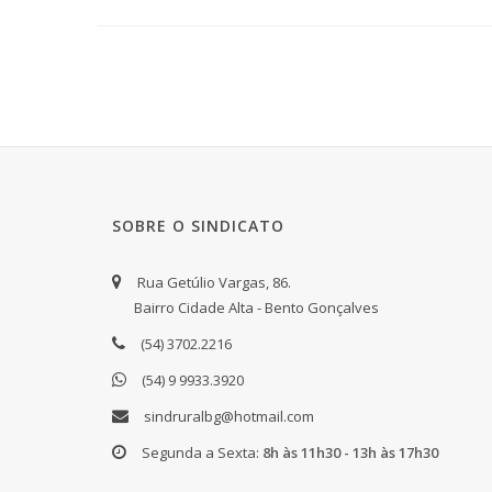
SOBRE O SINDICATO
Rua Getúlio Vargas, 86.
Bairro Cidade Alta - Bento Gonçalves
(54) 3702.2216
(54) 9 9933.3920
sindruralbg@hotmail.com
Segunda a Sexta:
8h às 11h30 - 13h às 17h30