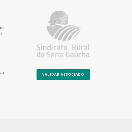
 os
a
Uva
VALIDAR ASSOCIADO