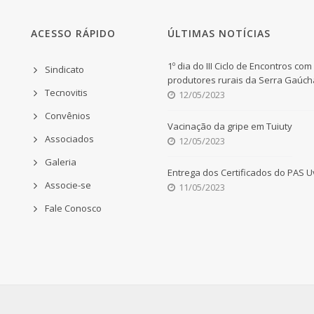
ACESSO RÁPIDO
ÚLTIMAS NOTÍCIAS
1º dia do III Ciclo de Encontros com
Sindicato
produtores rurais da Serra Gaúch
Tecnovitis
12/05/2023
Convênios
Vacinação da gripe em Tuiuty
Associados
12/05/2023
Galeria
Entrega dos Certificados do PAS 
Associe-se
11/05/2023
Fale Conosco