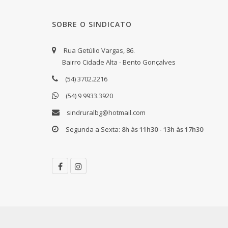
SOBRE O SINDICATO
Rua Getúlio Vargas, 86.
Bairro Cidade Alta - Bento Gonçalves
(54) 3702.2216
(54) 9 9933.3920
sindruralbg@hotmail.com
Segunda a Sexta:
8h às 11h30 - 13h às 17h30