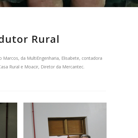
dutor Rural
o Marcos, da MultiEngenharia, Elisabete, contadora
 Casa Rural e Moacir, Diretor da Mercantec.