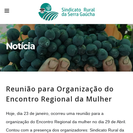
HOME
SINDICATO
Notícia
TECNOVITIS
CONVÊNIOS
SERVIÇOS
Reunião para Organização do
ASSOCIADOS
Encontro Regional da Mulher
ASSOCIE-SE
FALE CONOSCO
Hoje, dia 23 de janeiro, ocorreu uma reunião para a 
organização do Encontro Regional da mulher no dia 29 de Abril. 
Contou com a presença dos organizadores: Sindicato Rural da 