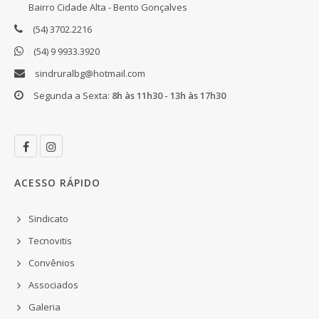
Bairro Cidade Alta - Bento Gonçalves
(54) 3702.2216
(54) 9 9933.3920
sindruralbg@hotmail.com
Segunda a Sexta:
8h às 11h30 - 13h às 17h30
ACESSO RÁPIDO
Sindicato
Tecnovitis
Convênios
Associados
Galeria