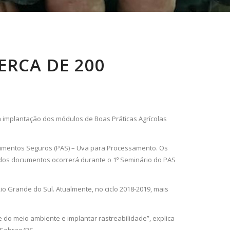
ERCA DE 200
 a implantação dos módulos de Boas Práticas Agrícolas
Alimentos Seguros (PAS) – Uva para Processamento. Os
a dos documentos ocorrerá durante o 1º Seminário do PAS
o Grande do Sul. Atualmente, no ciclo 2018-2019, mais
 do meio ambiente e implantar rastreabilidade”, explica