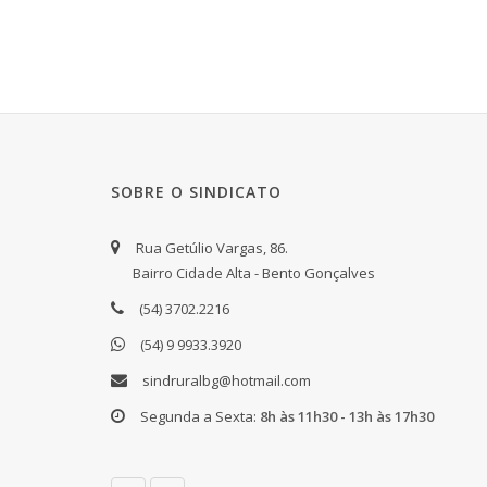
SOBRE O SINDICATO
Rua Getúlio Vargas, 86.
Bairro Cidade Alta - Bento Gonçalves
(54) 3702.2216
(54) 9 9933.3920
sindruralbg@hotmail.com
Segunda a Sexta:
8h às 11h30 - 13h às 17h30