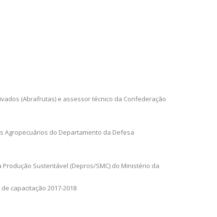
rivados (Abrafrutas) e assessor técnico da Confederação
iços Agropecuários do Departamento da Defesa
 Produção Sustentável (Depros/SMC) do Ministério da
o de capacitação 2017-2018