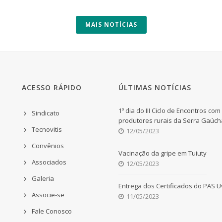
MAIS NOTÍCIAS
ACESSO RÁPIDO
ÚLTIMAS NOTÍCIAS
1º dia do III Ciclo de Encontros com
Sindicato
produtores rurais da Serra Gaúch
Tecnovitis
12/05/2023
Convênios
Vacinação da gripe em Tuiuty
Associados
12/05/2023
Galeria
Entrega dos Certificados do PAS 
Associe-se
11/05/2023
Fale Conosco