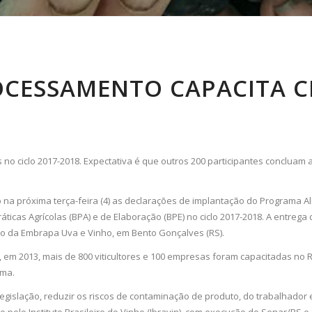
OCESSAMENTO CAPACITA C
s no ciclo 2017-2018. Expectativa é que outros 200 participantes concluam
o na próxima terça-feira (4) as declarações de implantação do Programa 
ticas Agrícolas (BPA) e de Elaboração (BPE) no ciclo 2017-2018. A entreg
rio da Embrapa Uva e Vinho, em Bento Gonçalves (RS).
em 2013, mais de 800 viticultores e 100 empresas foram capacitadas no Ri
ama.
egislação, reduzir os riscos de contaminação de produto, do trabalhador e