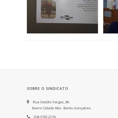
SOBRE O SINDICATO
Rua Getúlio Vargas, 86.
Bairro Cidade Alta - Bento Gonçalves
(54) 3702.2216