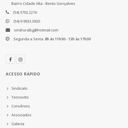
Bairro Cidade Alta - Bento Gonçalves
(54) 3702.2216
(54) 9 9933.3920
sindruralbg@hotmail.com
Segunda a Sexta:
8h às 11h30 - 13h às 17h30
ACESSO RÁPIDO
Sindicato
Tecnovitis
Convênios
Associados
Galeria