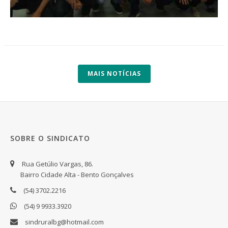
MAIS NOTÍCIAS
SOBRE O SINDICATO
Rua Getúlio Vargas, 86.
Bairro Cidade Alta - Bento Gonçalves
(54) 3702.2216
(54) 9 9933.3920
sindruralbg@hotmail.com