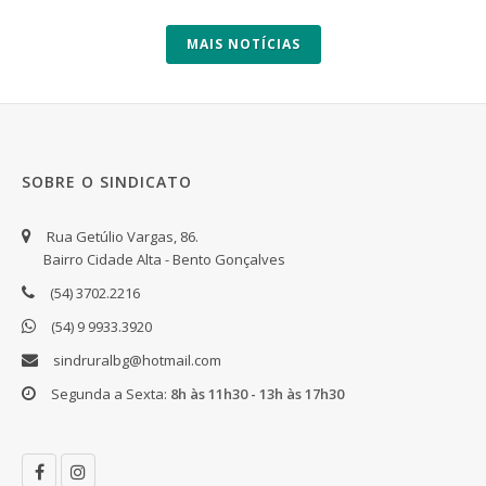
MAIS NOTÍCIAS
SOBRE O SINDICATO
Rua Getúlio Vargas, 86.
Bairro Cidade Alta - Bento Gonçalves
(54) 3702.2216
(54) 9 9933.3920
sindruralbg@hotmail.com
Segunda a Sexta:
8h às 11h30 - 13h às 17h30