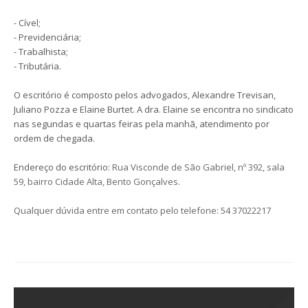
- Cível;
- Previdenciária;
- Trabalhista;
- Tributária.
O escritório é composto pelos advogados, Alexandre Trevisan,
Juliano Pozza e Elaine Burtet. A dra. Elaine se encontra no sindicato
nas segundas e quartas feiras pela manhã, atendimento por
ordem de chegada.
Endereço do escritório:
Rua Visconde de São Gabriel, nº 392, sala
59, bairro Cidade Alta,
Bento Gonçalves.
Qualquer dúvida entre em contato pelo telefone: 54 37022217