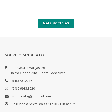
MAIS NOTÍCIAS
SOBRE O SINDICATO
Rua Getúlio Vargas, 86.
Bairro Cidade Alta - Bento Gonçalves
(54) 3702.2216
(54) 9 9933.3920
sindruralbg@hotmail.com
Segunda a Sexta:
8h às 11h30 - 13h às 17h30