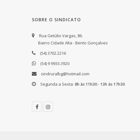
SOBRE O SINDICATO
Rua Getúlio Vargas, 86.
Bairro Cidade Alta - Bento Gonçalves
(54) 3702.2216
(54) 9 9933.3920
sindruralbg@hotmail.com
Segunda a Sexta:
8h às 11h30 - 13h às 17h30