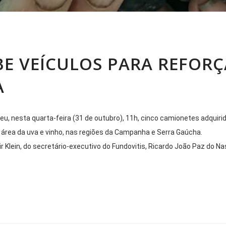
E VEÍCULOS PARA REFORÇ
A
beu, nesta quarta-feira (31 de outubro), 11h, cinco camionetes adquiri
a área da uva e vinho, nas regiões da Campanha e Serra Gaúcha.
 Klein, do secretário-executivo do Fundovitis, Ricardo João Paz do N