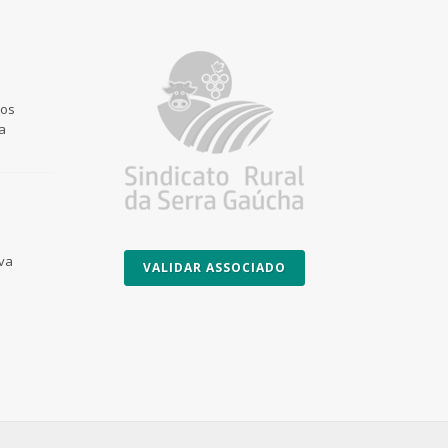
 os
a
Uva
VALIDAR ASSOCIADO