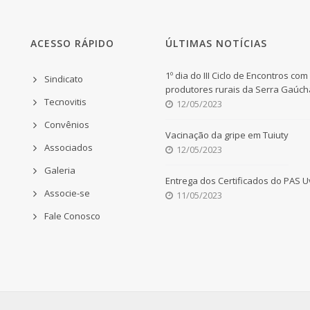
ACESSO RÁPIDO
ÚLTIMAS NOTÍCIAS
1º dia do III Ciclo de Encontros com
Sindicato
produtores rurais da Serra Gaúch
Tecnovitis
12/05/2023
Convênios
Vacinação da gripe em Tuiuty
Associados
12/05/2023
Galeria
Entrega dos Certificados do PAS 
Associe-se
11/05/2023
Fale Conosco